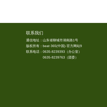
联系我们
通信地址：山东省聊城市湖南路1号
版权所有：beat·365(中国)-官方网站9
联系电话：0635-8239393（办公室）
0635-8239763（团委）