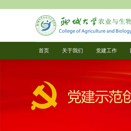
首页
关于我们
党建工作