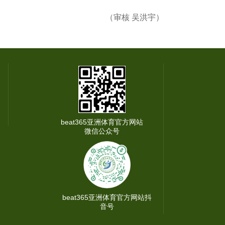
（审核 吴洪宇）
beat365亚洲体育官方网站
微信公众号
beat365亚洲体育官方网站抖
音号