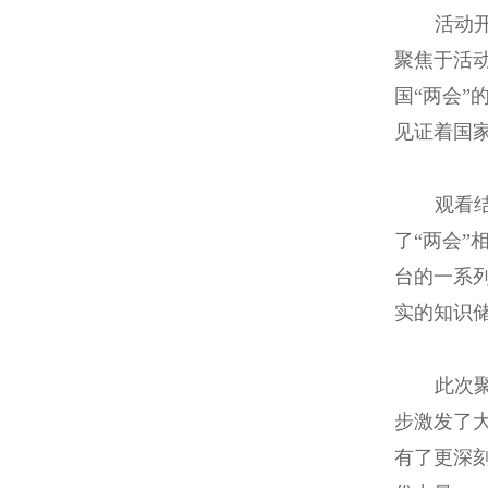
活动
聚焦于活
国“两会”
见证着国
观看
了“两会
台的一系
实的知识
此次
步激发了
有了更深