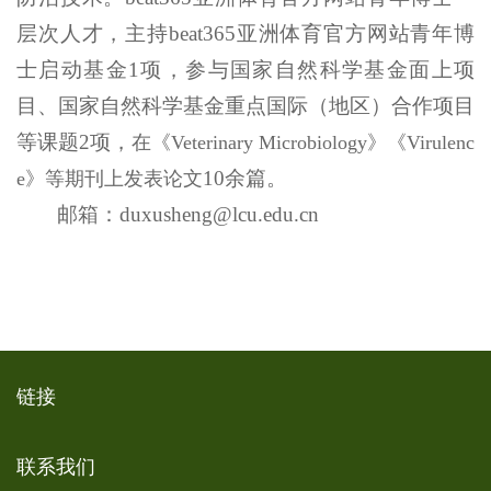
层次人才，主持beat365亚洲体育官方网站青年博
士启动基金1项，参与国家自然科学基金面上项
目、国家自然科学基金重点国际（地区）合作项目
等课题2项，
在《Veterinary Microbiology》《Virulenc
10余篇。
e》等期刊上发表论文
邮箱：duxusheng@lcu.edu.cn
链接
联系我们