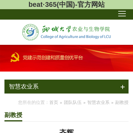
beat·365(中国)-官方网站
智慧农业系
您所在的位置：
首页
团队队伍
智慧农业系
副教授
副教授
齐辉