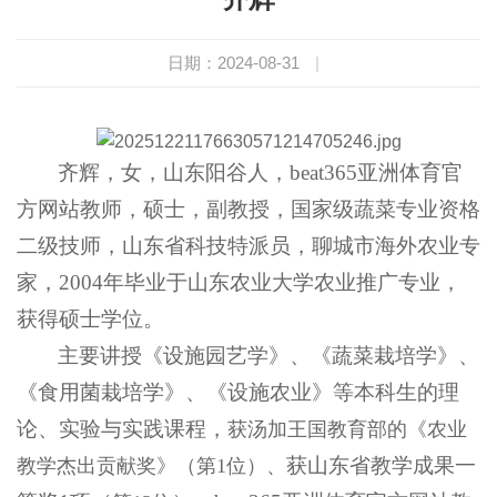
日期：2024-08-31
|
齐辉，女，山东阳谷人，beat365亚洲体育官
方网站
教师，硕士，副教授，国家级蔬菜专业资格
二级技师，山东省科技特派员，聊城市海外农业专
家，2004年毕业于山东农业大学农业推广专业，
获得硕士学位。
主要讲授《设施园艺学》、《蔬菜栽培学》、
《食用菌栽培学》、《设施农业》等本科生的理
论、实验与实践课程，
获汤加王国教育部的《农业
获山东省教学成果一
教学杰出贡献奖》（第1位）、