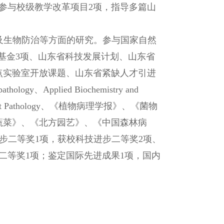
参与校级教学改革项目2项，指导多篇山
及生物防治等方面的研究。参与国家自然
学基金3项、山东省科技发展计划、山东省
点实验室开放课题、山东省紧缺人才引进
logy、Applied Biochemistry and
al of Plant Pathology、《植物病理学报》、《菌物
蔬菜》、《北方园艺》、《中国森林病
进步二等奖1项，获校科技进步二等奖2项、
二等奖1项；鉴定国际先进成果1项，国内