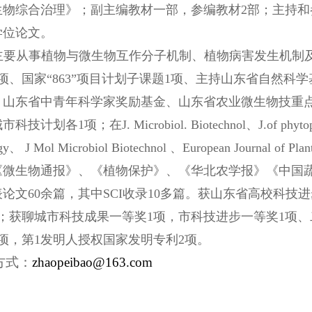
生物综合治理》；副主编教材一部，参编教材2部；主持和
学位论文。
主要从事植物与微生物互作分子机制、植物病害发生机制
项、国家“863”项目计划子课题1项、主持山东省自然科
、山东省中青年科学家奖励基金、山东省农业微生物技重
计划各1项；在J. Microbiol. Biotechnol、J.of phytopatho
ogy、 J Mol Microbiol Biotechnol 、European Journ
《微生物通报》、《植物保护》、《华北农学报》《中国
论文60余篇，其中SCI收录10多篇。获山东省高校科技
；获聊城市科技成果一等奖1项，市科技进步一等奖1项、
项，第1发明人授权国家发明专利2项。
方式：
zhaopeibao@163.com