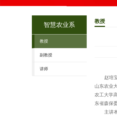
教授
智慧农业系
教授
副教授
讲师
赵培
山东农业大学
农工大学高
东省森保
主讲