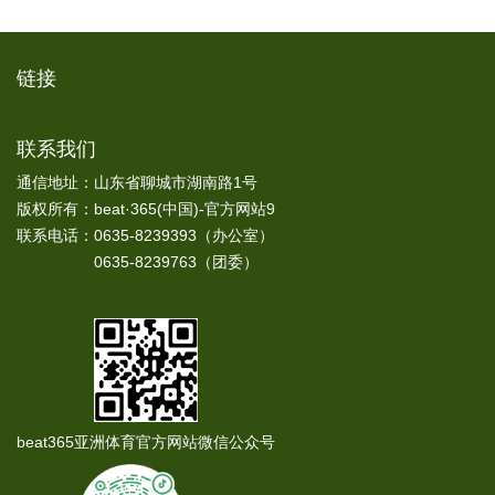
链接
联系我们
通信地址：山东省聊城市湖南路1号
版权所有：beat·365(中国)-官方网站9
联系电话：0635-8239393（办公室）
0635-8239763（团委）
beat365亚洲体育官方网站微信公众号