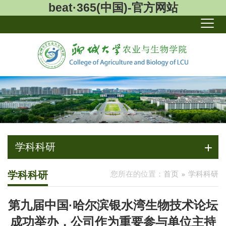
beat·365(中国)-官方网站
学科科研
学科科研
您所在的位置：
首页
学科科研
第九届中国·哈尔滨银水湾生物技术论坛
成功举办，公司作为重要参与单位主持