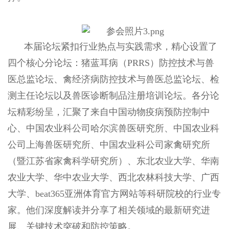
本届论坛紧扣行业热点与实践需求，精心设置了
四个核心分论坛：猪蓝耳病（
PRRS
）防控技术与兽
医总监论坛、禽经济病防控技术与兽医总监论坛、检
测主任论坛以及兽医诊断制品注册培训论坛。各分论
坛精彩纷呈，汇聚了来自中国动物疫病预防控制中
心、中国农业科公司哈尔滨兽医研究所、中国农业科
公司上海兽医研究所、中国农业科公司家禽研究所
（暨江苏省家禽科学研究所）、东北农业大学、华南
农业大学、华中农业大学、西北农林科技大学、广西
大学、beat365亚洲体育官方网站等科研院校的行业专
家。他们深度解读并分享了相关领域的最新研究进
展、关键技术突破和防控策略。