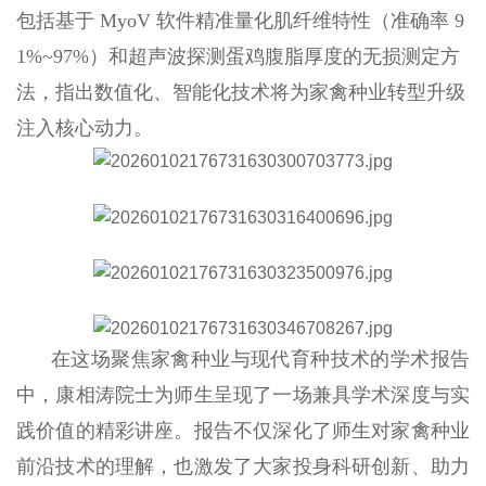
包括基于 MyoV 软件精准量化肌纤维特性（准确率 9
1%~97%）和超声波探测蛋鸡腹脂厚度的无损测定方
法，指出数值化、智能化技术将为家禽种业转型升级
注入核心动力。
在这场聚焦家禽种业与现代育种技术的学术报告
中，康相涛院士为师生呈现了一场兼具学术深度与实
践价值的精彩讲座。报告不仅深化了师生对家禽种业
前沿技术的理解，也激发了大家投身科研创新、助力