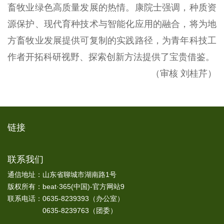
畜牧业绿色高质量发展的热情。康院士强调，种质资
源保护、现代育种技术与智能化应用的融合，将为地
方畜牧业发展提供可复制的实践路径，为青年科技工
作者开拓科研视野、探索创新方法提供了宝贵借鉴。
（审核 刘桂芹）
链接
联系我们
通信地址：山东省聊城市湖南路1号
版权所有：beat·365(中国)-官方网站9
联系电话：0635-8239393（办公室）
0635-8239763（团委）