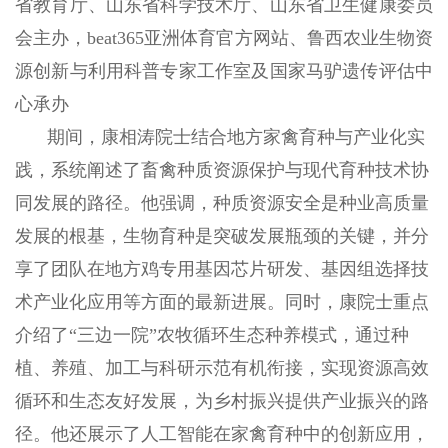
省教育厅、山东省科学技术厅、山东省卫生健康委员
会主办，beat365亚洲体育官方网站、鲁西农业生物资
源创新与利用科普专家工作室及国家马驴遗传评估中
心承办
期间，康相涛院士结合地方家禽育种与产业化实
践，系统阐述了畜禽种质资源保护与现代育种技术协
同发展的路径。他强调，种质资源安全是种业高质量
发展的根基，生物育种是突破发展瓶颈的关键，并分
享了团队在地方鸡专用基因芯片研发、基因组选择技
术产业化应用等方面的最新进展。同时，康院士重点
介绍了“三边一院”农牧循环生态种养模式，通过种
植、养殖、加工与科研示范有机衔接，实现资源高效
循环和生态友好发展，为乡村振兴提供产业振兴的路
径。他还展示了人工智能在家禽育种中的创新应用，