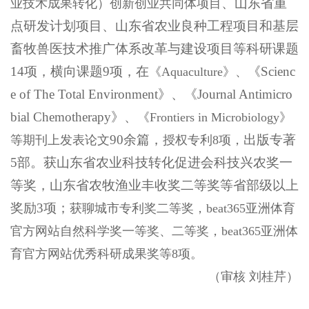
、山东省重
业技术成果转化）创新创业共同体项目
点研发计划项目、山东省农业良种工程项目和基层
畜牧兽医技术推广体系改革与建设项目等科研课题
14项，横向课题9项，在
《Scienc
《Aquaculture》、
e of The Total Environment》、《Journal Antimicro
bial Chemotherapy》、
《Frontiers in Microbiology》
90余篇，
出版专著
等期刊上发表论文
授权专利8项，
5部。获山东省农业科技转化促进会科技兴农奖一
等奖，山东省农牧渔业丰收奖二等奖等省部级以上
奖励3项；
获聊城市专利奖二等奖，beat365亚洲体育
官方网站自然科学奖一等奖、二等奖，beat365亚洲体
育官方网站优秀科研成果奖等8项。
（审核 刘桂芹）