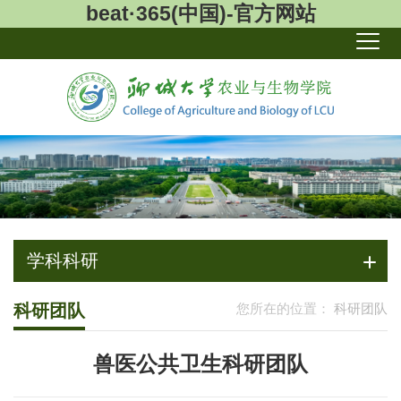
beat·365(中国)-官方网站
学科科研
科研团队
您所在的位置：
科研团队
兽医公共卫生科研团队