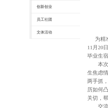
创新创业
员工社团
文体活动
为精
11月2
毕业生宿
本次走
生焦虑
两手抓，
历如何凸
关切，
交流中