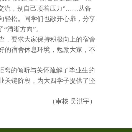
交流，别自己顶着压力”……从备
向轻松。同学们也敞开心扉，分享
了“清晰方向”。
，要求大家保持积极向上的宿舍
好的宿舍休息环境，勉励大家，不
距离的倾听与关怀疏解了毕业生的
业关键阶段，为大四学子提供了坚
（审核 吴洪宇）