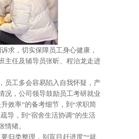
划诉求，切实保障员工身心健康，
体班主任及辅导员张昕、程治龙走进
。
员工多会容易陷入自我怀疑，产
情况，公司领导鼓励员工考研就业
升效率”的备考细节，到“求职简
疏导，到“宿舍生活协调”的生活
张情绪。
归类整理，别盲目赶进度”“就