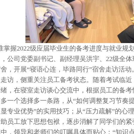
准掌握2022级应届毕业生的备考进度与就业规
0日，公司党委副书记、副经理吴洪宇、22级全
舍，开展“寝语心连，毕路同行”宿舍走访活动
访，侧重关注员工备考状态。随着考试临近，
情绪，在寝室走访谈心交流中，根据员工的备考
多一个选择多一条路，从“如何调整复习节奏提
显专业优势”的实用技巧；从“压力疏解”的心理
帮助员工放下思想包袱，逐步消解了同学们的紧
，领导和老师们的叮嘱具体而贴心：“知识点要