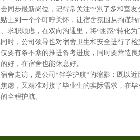
会同步最新岗位，记得常关注”“累了多和室友
职贴士到一个个叮咛关怀，让宿舍氛围从拘谨转
、求职顾虑，在双向沟通里，将“困惑”转化为
时，公司领导也对宿舍卫生和安全进行了检查
不仅要有条不紊的推进备考进度，同时要营造良
学的好，在宿舍也能休息好。
舍走访，是公司“伴学护航”的缩影：既以近
职焦虑，又精准对接了毕业生的实际需求，在毕
心的全程护航。