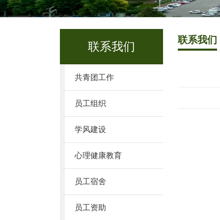
联系我们
联系我们
共青团工作
员工组织
学风建设
心理健康教育
员工宿舍
员工资助