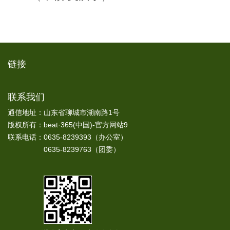
链接
联系我们
通信地址：山东省聊城市湖南路1号
版权所有：beat·365(中国)-官方网站9
联系电话：0635-8239393（办公室）
0635-8239763（团委）