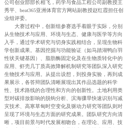
公司创业部部长相飞，药学与食品工程公司副教授王
秀平、beat365亚洲体育官方网站副教授赵红霞担任创
业组评委。
大赛过程中，创新组参赛选手着眼于实际，分别
从生物技术与应用、环境与生态、健康与医学等方向
入手，通过学术研究与切身实践相结合，呈现生物科
学创新成果。基因挖掘与功能验证（如马踏湖鸭白羽
性状关键基因）、脂肪酶固定化及在生物质转化中的
应用、虾壳几丁质高效降解机制研究等团队深入研究
生物技术与应用。从提出设想，到投身实验，再到成
果展示，各答辩团队清晰展现出其作品选题的科学
性、技术路线的合理性和方向的创新性。土地利用类
型对碳排放影响的脱钩分析、滨海骤旱快速识别与减
灾技术、高寒草甸时空变化及驱动力研究等团队则对
呈现了环境与生态方面的研究成果。团队研究方向清
晰，项目前景与时代发展相吻合，在理论、应用、技