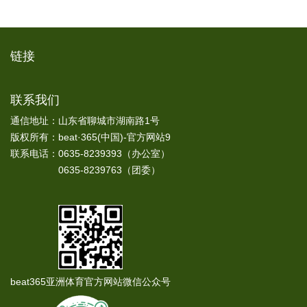
链接
联系我们
通信地址：山东省聊城市湖南路1号
版权所有：beat·365(中国)-官方网站9
联系电话：0635-8239393（办公室）
0635-8239763（团委）
beat365亚洲体育官方网站微信公众号