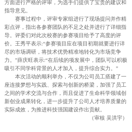
方面进行严格的评审，为选手们提供了宝贵的建议和
指导意见。
赛事过程中，评审专家组进行了现场提问并作精
彩点评，指出各参赛团队的不足之处并进行了详细指
导。评委们对此次校赛的参赛项目给予了高度的评
价。王秀平表示:“参赛项目应在项目初期就要进行详
尽的市场调研，将技术优势精准地转化为市场竞争
力。”薛庆旺表示:“在后续的项发展中，团队可以积极
吸引不同学科背景的人才加入，提升综合实力。”
本次活动的顺利举办，不仅为公司员工搭建了一
座连接梦想与实践、探索与创新的桥梁，加强了员工
之间的学术交流与合作，而且促进了生命科学领域创
新创业成果转化，进一步提升了公司人才培养质量的
实际成效，为推进科技强国建设作出贡献。
（审核 吴洪宇）