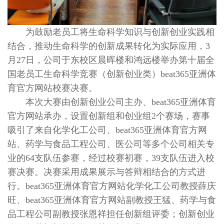
为鼓励老员工将生命科学知识与创新创业实践相
结合，推动生命科学的创新成果转化为实际应用，3
月27日，公司于东校区晨晖楼和鸿远楼举办第十届全
国老员工生命科学竞赛（创新创业类）beat365亚洲体
育官方网站校赛决赛。
本次大赛由创新创业公司主办、beat365亚洲体育
官方网站承办，设置创新组和创业组2个赛场，赛事
吸引了来自化学化工公司、beat365亚洲体育官方网
站、药学与食品工程公司、医公司等多个公司相关专
业的64支队伍参赛，经过校赛初赛，39支队伍进入校
赛决赛。决赛采用成果展示与答辩相结合的方式进
行。beat365亚洲体育官方网站化学化工公司教授薛庆
旺、beat365亚洲体育官方网站副教授王猛、药学与食
品工程公司副教授张恩祥担任创新组评委；创新创业