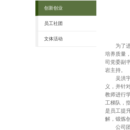
创新创业
员工社团
文体活动
为了进一
培养质量，
司党委副
岩主持。
吴洪宇传
义，并针
教师进行
工梯队，
是员工提
解，锻炼
公司团委