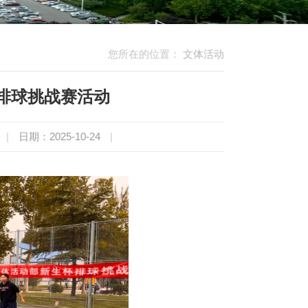
您所在的位置：
文体活动
排球挑战赛活动
|
日期：2025-10-24
|