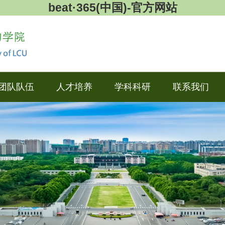
beat·365(中国)-官方网站
团队队伍
人才培养
学科科研
联系我们