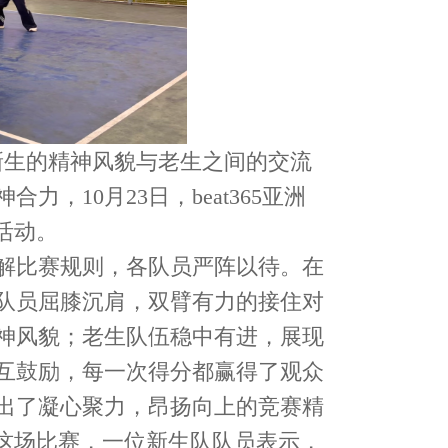
新生的精神风貌与老生之间的交流
，10月23日，beat365亚洲
活动。
比赛规则，各队员严阵以待。在
队员屈膝沉肩，双臂有力的接住对
神风貌；老生队伍稳中有进，展现
互鼓励，每一次得分都赢得了观众
出了凝心聚力，昂扬向上的竞赛精
及这场比赛，一位新生队队员表示，