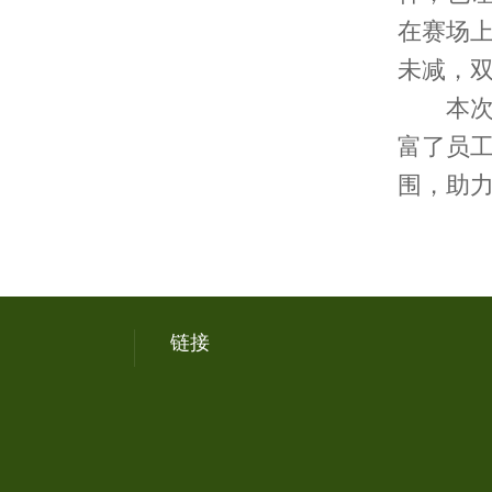
在赛场
未减，
本次活
富了员
围，助
链接