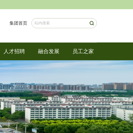
集团首页
人才招聘
融合发展
员工之家