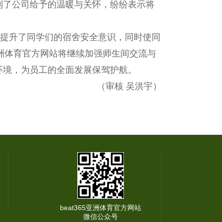
到了公司给予的温暖与关怀，纷纷表示将
提升了同学们的宿舍安全意识，同时使同
亚洲体育官方网站将继续加强师生间交流与
环境，为员工的全面发展保驾护航。
（审核 吴洪宇）
beat365亚洲体育官方网站
微信公众号