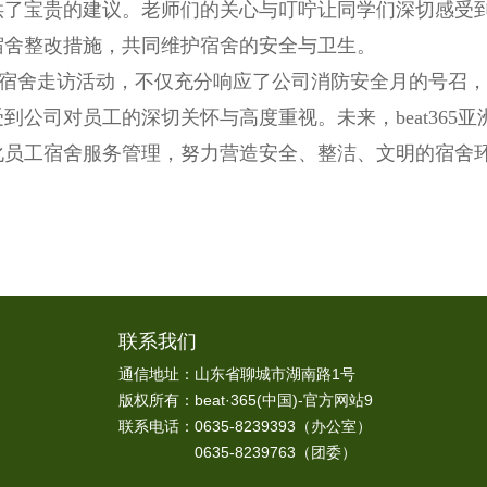
供了宝贵的建议。老师们的关心与叮咛让同学们深切感受
宿舍整改措施，共同维护宿舍的安全与卫生。
宿舍走访活动，不仅充分响应了公司消防安全月的号召，
到公司对员工的深切关怀与高度重视。未来，beat365
化员工宿舍服务管理，努力营造安全、整洁、文明的宿舍
联系我们
通信地址：山东省聊城市湖南路1号
版权所有：beat·365(中国)-官方网站9
联系电话：0635-8239393（办公室）
0635-8239763（团委）