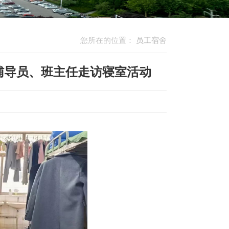
您所在的位置：
员工宿舍
辅导员、班主任走访寝室活动