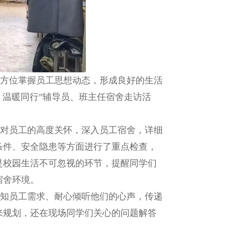
方位掌握员工思想动态，形成良好的生活
送行 温暖同行”辅导员、班主任宿舍走访活
对员工的高度关怀，深入员工宿舍，详细
条件、安全隐患等方面进行了重点检查，
是校园生活不可忽视的环节，提醒同学们
宿舍环境。
知员工需求、耐心倾听他们的心声，传递
来规划，还在现场同学们关心的问题解答