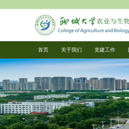
首页
关于我们
党建工作