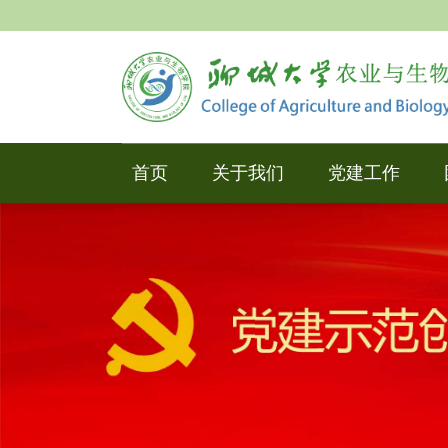
首页
关于我们
党建工作