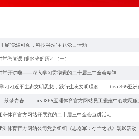
开展“党建引领，科技兴农”主题党日活动
”讲堂微党课||党的光辉历程（一）
”讲堂开讲啦——深入学习贯彻党的二十届三中全会精神
学习习近平生态文明思想，践行生态文明理念 ——beat365亚
，筑梦青春 ——beat365亚洲体育官方网站员工党建中心志愿
365亚洲体育官方网站开展党的二十届三中全会宣讲活动
365亚洲体育官方网站公司党委组织《志愿军：存亡之战》观影活动