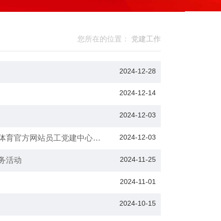
您所在的位置：
党建工作
2024-12-28
2024-12-14
2024-12-03
2024-12-03
洲体育官方网站员工党建中心读
2024-11-25
服务活动
2024-11-01
2024-10-15