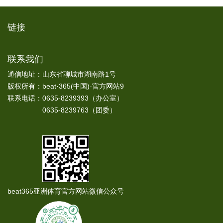
链接
联系我们
通信地址：山东省聊城市湖南路1号
版权所有：beat·365(中国)-官方网站9
联系电话：0635-8239393（办公室）
0635-8239763（团委）
beat365亚洲体育官方网站微信公众号