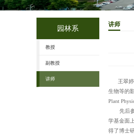
讲师
园林系
教授
副教授
讲师
王翠婷
生物等的影响方面。
Plant Ph
先后
学基金面上
得了博士