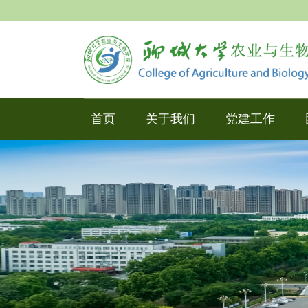
首页
关于我们
党建工作