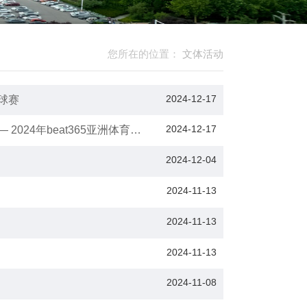
您所在的位置：
文体活动
2024-12-17
足球赛
2024-12-17
024年beat365亚洲体育官
2024-12-04
2024-11-13
2024-11-13
2024-11-13
2024-11-08