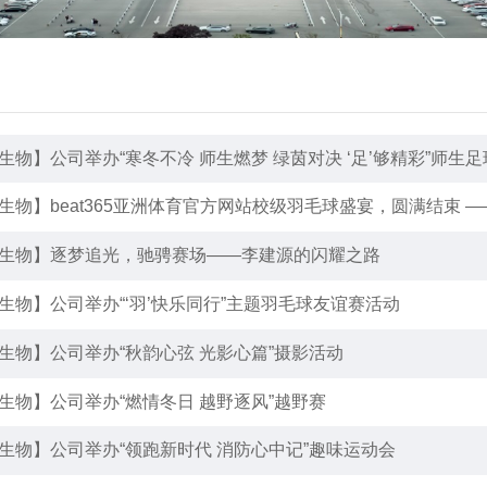
生物】公司举办“寒冬不冷 师生燃梦 绿茵对决 ‘足’够精彩”师生
物】beat365亚洲体育官方网站校级羽毛球盛宴，圆满结束 —— 2
工羽毛球比赛圆满落幕，精彩赛事燃爆全场！
生物】逐梦追光，驰骋赛场——李建源的闪耀之路
生物】公司举办“‘羽’快乐同行”主题羽毛球友谊赛活动
生物】公司举办“秋韵心弦 光影心篇”摄影活动
生物】公司举办“燃情冬日 越野逐风”越野赛
生物】公司举办“领跑新时代 消防心中记”趣味运动会