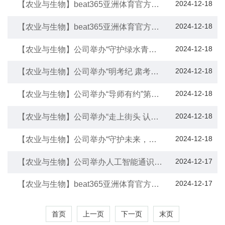
芽 赓续沂蒙精神”周末课堂活动
2024-12-18
【农业与生物】beat365亚洲体育官方网
站春风送暖志愿者协会举办“牵手未来·童
样精彩”志愿者培训活动
2024-12-18
【农业与生物】beat365亚洲体育官方网
站开展考风考纪主题系列教育活动
2024-12-18
【农业与生物】公司举办“守护绿水青山
稔就生态蓝图”生态缸制作活动
2024-12-18
【农业与生物】公司举办“明考纪 肃考
风”黑板字书写活动活动
2024-12-18
【农业与生物】公司举办“导师有约”第三
期活动
2024-12-18
【农业与生物】公司举办“走上街头 认识
畜牧”社会调研活动
2024-12-18
【农业与生物】公司举办“守护未来，温
暖同行——关爱女老员工成长计划”餐厅
沙龙活动
2024-12-17
【农业与生物】公司举办人工智能通识教
育之“智启未来”观影活动
2024-12-17
【农业与生物】beat365亚洲体育官方网
站召开勤工助学岗位培训会
首页
上一页
下一页
末页