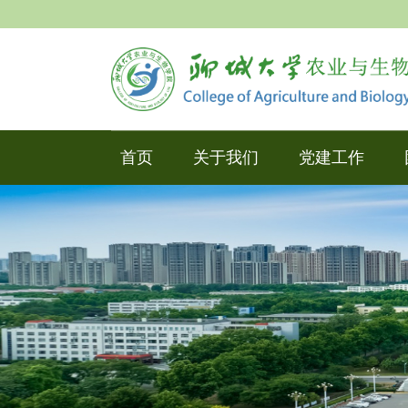
首页
关于我们
党建工作