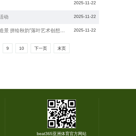
2025-11-22
2025-11-22
活动
2025-11-22
造景 拼绘秋韵”落叶艺术创想志
9
10
下一页
末页
beat365亚洲体育官方网站