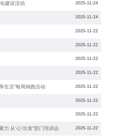
2025-11-24
范化建设活动
2025-11-24
2025-11-22
2025-11-22
2025-11-22
2025-11-22
2025-11-22
健享生活”每周例跑活动
2025-11-22
2025-11-22
2025-11-22
力 从‘心’出发”部门培训会